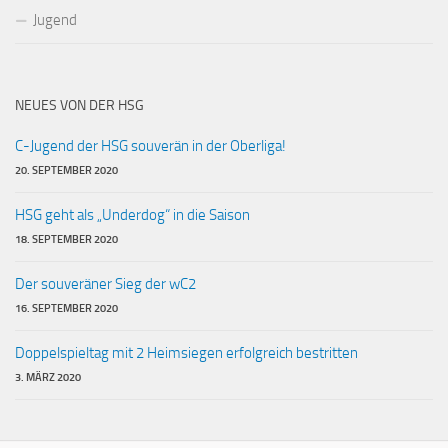
Jugend
NEUES VON DER HSG
C-Jugend der HSG souverän in der Oberliga!
20. SEPTEMBER 2020
HSG geht als „Underdog“ in die Saison
18. SEPTEMBER 2020
Der souveräner Sieg der wC2
16. SEPTEMBER 2020
Doppelspieltag mit 2 Heimsiegen erfolgreich bestritten
3. MÄRZ 2020