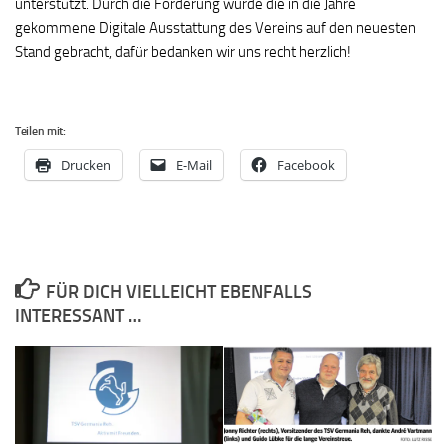
unterstützt. Durch die Förderung wurde die in die Jahre
gekommene Digitale Ausstattung des Vereins auf den neuesten
Stand gebracht, dafür bedanken wir uns recht herzlich!
Teilen mit:
Drucken
E-Mail
Facebook
FÜR DICH VIELLEICHT EBENFALLS
INTERESSANT …