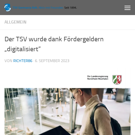
Zum Inhalt springen
ALLGEMEIN
Der TSV wurde dank Fördergeldern
„digitalisiert“
VON
RICHTER86
·
6. SEPTEMBER 2023