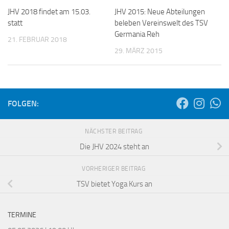
JHV 2018 findet am 15.03.
JHV 2015: Neue Abteilungen
statt
beleben Vereinswelt des TSV
Germania Reh
21. FEBRUAR 2018
29. MÄRZ 2015
FOLGEN:
NÄCHSTER BEITRAG
Die JHV 2024 steht an
VORHERIGER BEITRAG
TSV bietet Yoga Kurs an
TERMINE