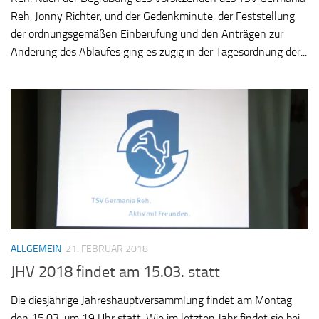
Reh, Jonny Richter, und der Gedenkminute, der Feststellung
der ordnungsgemäßen Einberufung und den Anträgen zur
Änderung des Ablaufes ging es zügig in der Tagesordnung der...
ALLGEMEIN
21. FEBRUAR 2018
JHV 2018 findet am 15.03. statt
Die diesjährige Jahreshauptversammlung findet am Montag
den 15.03. um 19 Uhr statt. Wie im letzten Jahr findet sie bei