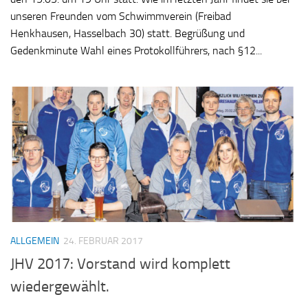
unseren Freunden vom Schwimmverein (Freibad
Henkhausen, Hasselbach 30) statt. Begrüßung und
Gedenkminute Wahl eines Protokollführers, nach §12...
ALLGEMEIN
24. FEBRUAR 2017
JHV 2017: Vorstand wird komplett
wiedergewählt.