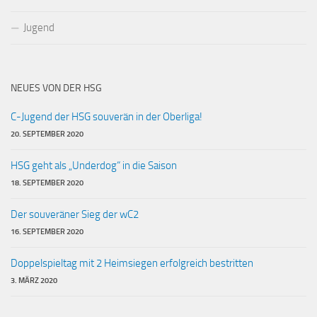
Jugend
NEUES VON DER HSG
C-Jugend der HSG souverän in der Oberliga!
20. SEPTEMBER 2020
HSG geht als „Underdog“ in die Saison
18. SEPTEMBER 2020
Der souveräner Sieg der wC2
16. SEPTEMBER 2020
Doppelspieltag mit 2 Heimsiegen erfolgreich bestritten
3. MÄRZ 2020