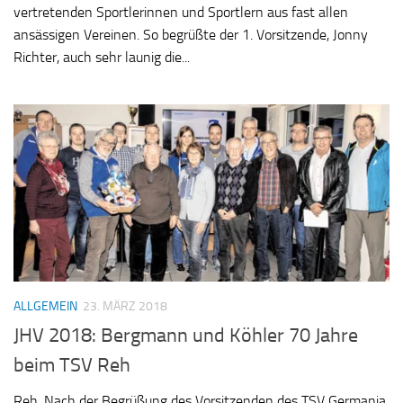
vertretenden Sportlerinnen und Sportlern aus fast allen
ansässigen Vereinen. So begrüßte der 1. Vorsitzende, Jonny
Richter, auch sehr launig die...
ALLGEMEIN
23. MÄRZ 2018
JHV 2018: Bergmann und Köhler 70 Jahre
beim TSV Reh
Reh. Nach der Begrüßung des Vorsitzenden des TSV Germania