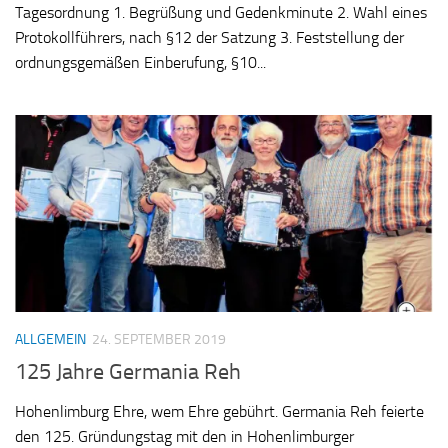
Tagesordnung 1. Begrüßung und Gedenkminute 2. Wahl eines
Protokollführers, nach §12 der Satzung 3. Feststellung der
ordnungsgemäßen Einberufung, §10...
ALLGEMEIN
24. SEPTEMBER 2019
125 Jahre Germania Reh
Hohenlimburg Ehre, wem Ehre gebührt. Germania Reh feierte
den 125. Gründungstag mit den in Hohenlimburger