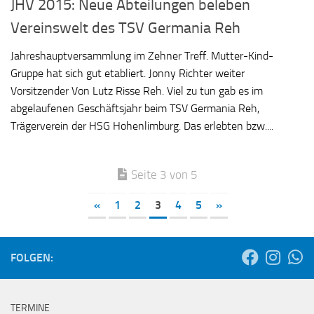
JHV 2015: Neue Abteilungen beleben
Vereinswelt des TSV Germania Reh
Jahreshauptversammlung im Zehner Treff. Mutter-Kind-
Gruppe hat sich gut etabliert. Jonny Richter weiter
Vorsitzender Von Lutz Risse Reh. Viel zu tun gab es im
abgelaufenen Geschäftsjahr beim TSV Germania Reh,
Trägerverein der HSG Hohenlimburg. Das erlebten bzw....
Seite 3 von 5
«
1
2
3
4
5
»
FOLGEN:
TERMINE