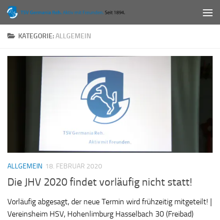
Zum Inhalt springen
KATEGORIE:
ALLGEMEIN
ALLGEMEIN
18. FEBRUAR 2020
Die JHV 2020 findet vorläufig nicht statt!
Vorläufig abgesagt, der neue Termin wird frühzeitig mitgeteilt! |
Vereinsheim HSV, Hohenlimburg Hasselbach 30 (Freibad)